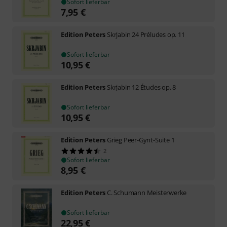
Sofort lieferbar
7,95
€
Edition Peters
Skrjabin 24 Préludes op. 11
Sofort lieferbar
10,95
€
Edition Peters
Skrjabin 12 Études op. 8
Sofort lieferbar
10,95
€
Edition Peters
Grieg Peer-Gynt-Suite 1
2
Sofort lieferbar
8,95
€
Edition Peters
C. Schumann Meisterwerke
Sofort lieferbar
22,95
€