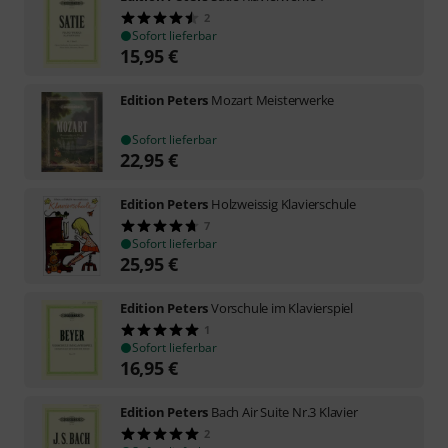
2
Sofort lieferbar
15,95
€
Edition Peters
Mozart Meisterwerke
Sofort lieferbar
22,95
€
Edition Peters
Holzweissig Klavierschule
7
Sofort lieferbar
25,95
€
Edition Peters
Vorschule im Klavierspiel
1
Sofort lieferbar
16,95
€
Edition Peters
Bach Air Suite Nr.3 Klavier
2