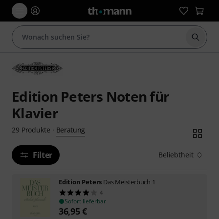
Suche 
Edition Peters Noten für
Klavier
Beratung
29
Produkte
·
Filter
Beliebtheit
Edition Peters
Das Meisterbuch 1
4
Sofort lieferbar
36,95
€