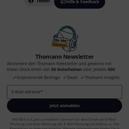
Teilen
Hilfe & Feedback
Thomann Newsletter
Abonniere den Thomann Newsletter und gewinne mit
etwas Glück einen von
50 Gutscheinen
über jeweils
50€
!
Inspirierende Beiträge
Deals
Thomann Insights
E-Mail-Adresse
*
Jetzt anmelden
Mit Klick auf „Jetzt anmelden“ stimmen Sie dem Erhalt von E-Mail-
Werbung und einer Messung des E-Mail-Nutzungsverhaltens zu. Die
Abmeldung ist jederzeit möglich. Weitere Informationen finden Sie in