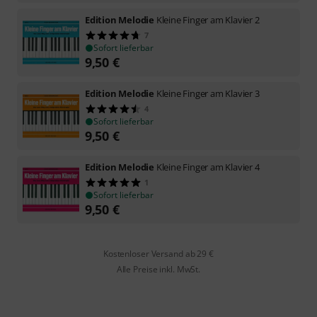
Edition Melodie
Kleine Finger am Klavier 2
7
Sofort lieferbar
9,50
€
Edition Melodie
Kleine Finger am Klavier 3
4
Sofort lieferbar
9,50
€
Edition Melodie
Kleine Finger am Klavier 4
1
Sofort lieferbar
9,50
€
Kostenloser Versand ab 29 €
Alle Preise inkl. MwSt.