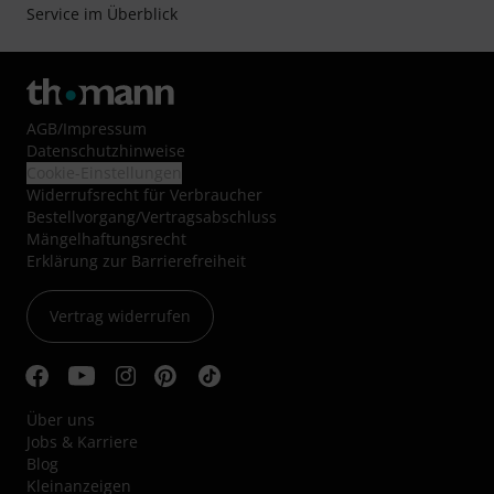
Service im Überblick
AGB
/
Impressum
Datenschutzhinweise
Cookie-Einstellungen
Widerrufsrecht für Verbraucher
Bestellvorgang/Vertragsabschluss
Mängelhaftungsrecht
Erklärung zur Barrierefreiheit
Vertrag widerrufen
Über uns
Jobs & Karriere
Blog
Kleinanzeigen