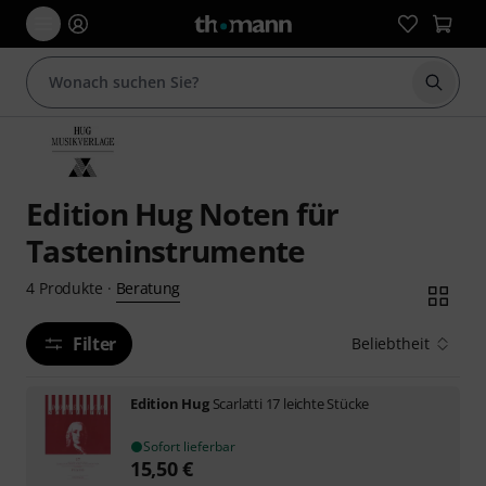
Suche 
Edition Hug Noten für
Tasteninstrumente
Beratung
4
Produkte
·
Filter
Beliebtheit
Edition Hug
Scarlatti 17 leichte Stücke
Sofort lieferbar
15,50
€