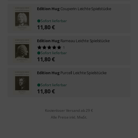
Edition Hug
Couperin Leichte Spielstücke
Sofort lieferbar
11,80
€
Edition Hug
Rameau Leichte Spielstücke
1
Sofort lieferbar
11,80
€
Edition Hug
Purcell Leichte Spielstücke
Sofort lieferbar
11,80
€
Kostenloser Versand ab 29 €
Alle Preise inkl. MwSt.