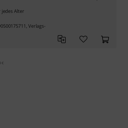
 jedes Alter
0500175711, Verlags-
9 €