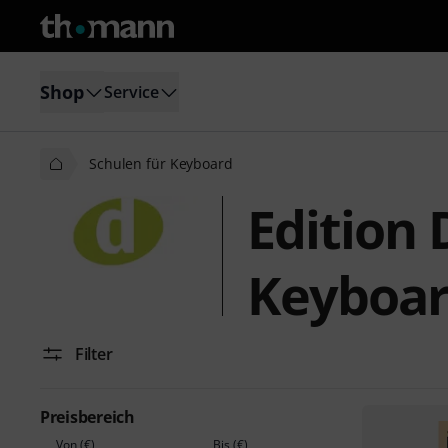
Shop
Service
Schulen für Keyboard
Edition 
Keyboa
Filter
Preisbereich
Von (€)
Bis (€)