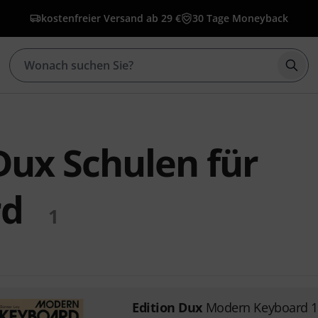
kostenfreier Versand ab 29 €
30 Tage Moneyback
Such
Dux Schulen für
rd
1
Edition Dux
Modern Keyboard 1