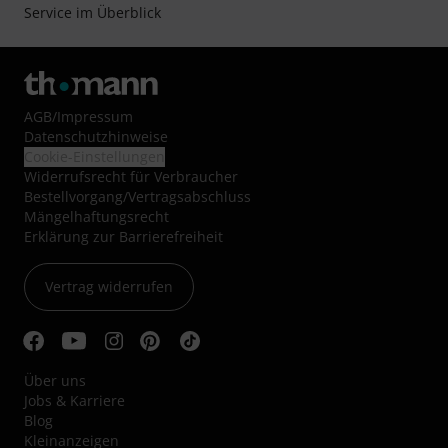
Service im Überblick
AGB
/
Impressum
Datenschutzhinweise
Cookie-Einstellungen
Widerrufsrecht für Verbraucher
Bestellvorgang/Vertragsabschluss
Mängelhaftungsrecht
Erklärung zur Barrierefreiheit
Vertrag widerrufen
Über uns
Jobs & Karriere
Blog
Kleinanzeigen