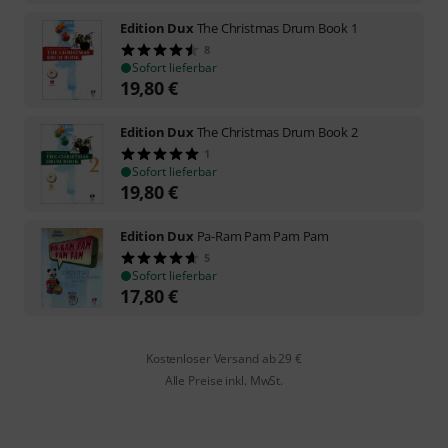
Edition Dux
The Christmas Drum Book 1
8
Sofort lieferbar
19,80
€
Edition Dux
The Christmas Drum Book 2
1
Sofort lieferbar
19,80
€
Edition Dux
Pa-Ram Pam Pam Pam
5
Sofort lieferbar
17,80
€
Kostenloser Versand ab 29 €
Alle Preise inkl. MwSt.