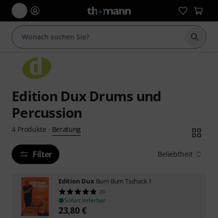
Suche 
Edition Dux Drums und
Percussion
Beratung
4
Produkte
·
Filter
Beliebtheit
Edition Dux
Bum Bum Tschack 1
20
Sofort lieferbar
23,80
€