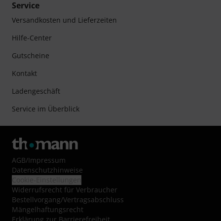
Service
Versandkosten und Lieferzeiten
Hilfe-Center
Gutscheine
Kontakt
Ladengeschäft
Service im Überblick
AGB
/
Impressum
Datenschutzhinweise
Cookie-Einstellungen
Widerrufsrecht für Verbraucher
Bestellvorgang/Vertragsabschluss
Mängelhaftungsrecht
Erklärung zur Barrierefreiheit