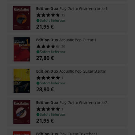
Edition Dux
Play Guitar Gitarrenschule 1
15
Sofort lieferbar
21,95
€
Edition Dux
Acoustic Pop Guitar 1
20
Sofort lieferbar
27,80
€
Edition Dux
Acoustic Pop Guitar Starter
1
Sofort lieferbar
28,80
€
Edition Dux
Play Guitar Gitarrenschule 2
1
Sofort lieferbar
21,95
€
Edition Dux
Play Guitar Together 1