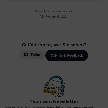
Kostenloser Versand ab 29 €
Alle Preise inkl. MwSt.
Gefällt Ihnen, was Sie sehen?
Teilen
Hilfe & Feedback
Thomann Newsletter
Abonniere den Thomann Newsletter und gewinne mit