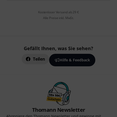
Kostenloser Versand ab 29 €
Alle Preise inkl. MwSt.
Gefällt Ihnen, was Sie sehen?
Teilen
Hilfe & Feedback
Thomann Newsletter
Abonniere den Thomann Newsletter und gewinne mit