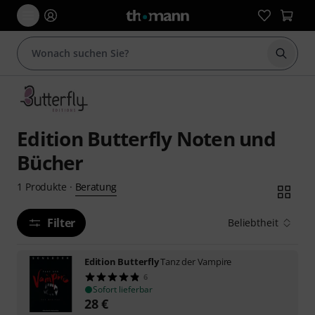
Suche 
Edition Butterfly Noten und
Bücher
Beratung
1
Produkte
·
Filter
Beliebtheit
Edition Butterfly
Tanz der Vampire
6
Sofort lieferbar
28
€