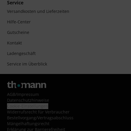
Service
Versandkosten und Lieferzeiten
Hilfe-Center
Gutscheine
Kontakt
Ladengeschäft
Service im Überblick
AGB
/
Impressum
Datenschutzhinweise
Cookie-Einstellungen
Widerrufsrecht für Verbraucher
Bestellvorgang/Vertragsabschluss
Mängelhaftungsrecht
Erklärung zur Barrierefreiheit