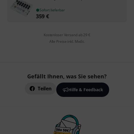
Sofort lieferbar
359
€
Kostenloser Versand ab 29 €
Alle Preise inkl. MwSt.
Gefällt Ihnen, was Sie sehen?
Teilen
Hilfe & Feedback