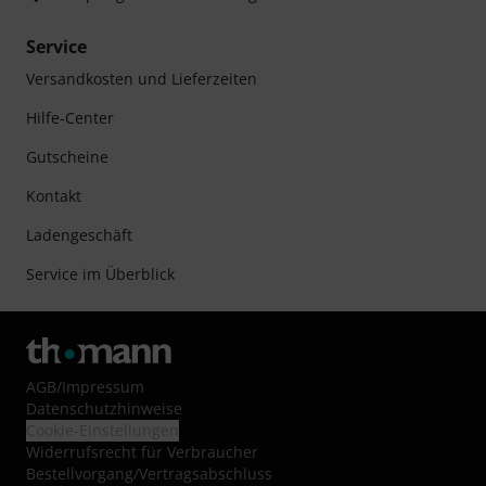
Service
Versandkosten und Lieferzeiten
Hilfe-Center
Gutscheine
Kontakt
Ladengeschäft
Service im Überblick
AGB
/
Impressum
Datenschutzhinweise
Cookie-Einstellungen
Widerrufsrecht für Verbraucher
Bestellvorgang/Vertragsabschluss