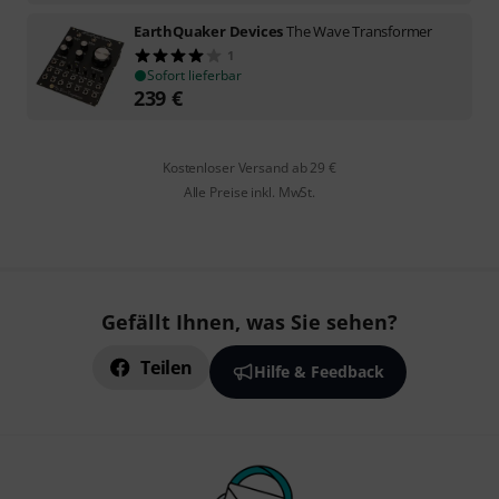
EarthQuaker Devices
The Wave Transformer
1
Sofort lieferbar
239
€
Kostenloser Versand ab 29 €
Alle Preise inkl. MwSt.
Gefällt Ihnen, was Sie sehen?
Teilen
Hilfe & Feedback