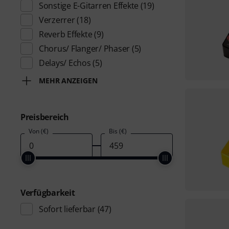
Sonstige E-Gitarren Effekte
(19)
Verzerrer
(18)
Reverb Effekte
(9)
Chorus/ Flanger/ Phaser
(5)
Delays/ Echos
(5)
MEHR ANZEIGEN
Preisbereich
Von (€)
Bis (€)
Verfügbarkeit
Sofort lieferbar
(47)