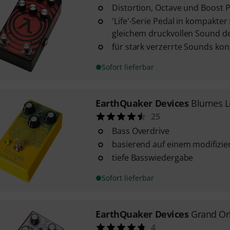
Distortion, Octave und Boost 
'Life'-Serie Pedal in kompakte
gleichem druckvollen Sound de
für stark verzerrte Sounds kon
Sofort lieferbar
EarthQuaker Devices
Blumes L
25
Bass Overdrive
basierend auf einem modifizie
tiefe Basswiedergabe
Sofort lieferbar
EarthQuaker Devices
Grand Or
4