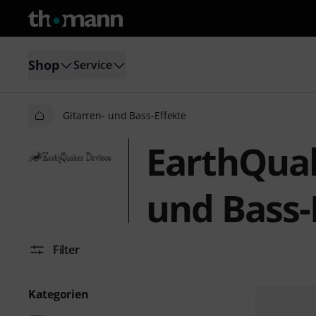
Shop
Service
Gitarren- und Bass-Effekte
EarthQuak
und Bass-
Filter
Kategorien