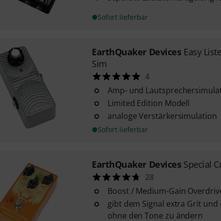
Sofort lieferbar
EarthQuaker Devices
Easy Lis
Sim
4
Amp- und Lautsprechersimula
Limited Edition Modell
analoge Verstärkersimulation
Sofort lieferbar
EarthQuaker Devices
Special C
28
Boost / Medium-Gain Overdriv
gibt dem Signal extra Grit und
ohne den Tone zu ändern