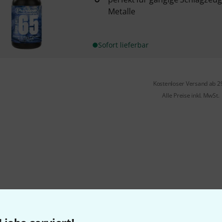
Metalle
Sofort lieferbar
Kostenloser Versand ab 2
Alle Preise inkl. MwSt.