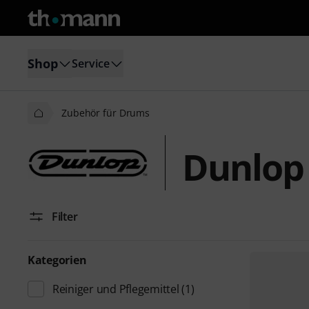
Shop
Service
Zubehör für Drums
Dunlop
Filter
Kategorien
Reiniger und Pflegemittel
(1)