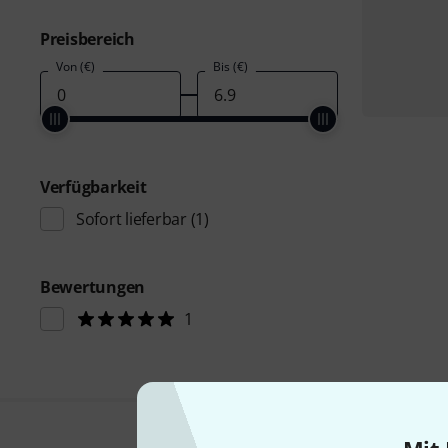
Preisbereich
Von (€)
Bis (€)
Verfügbarkeit
Sofort lieferbar
(1)
Bewertungen
1