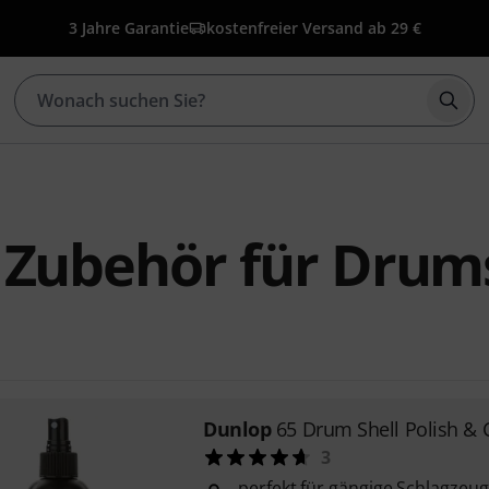
3 Jahre Garantie
kostenfreier Versand ab 29 €
Such
 Zubehör für Drum
Dunlop
65 Drum Shell Polish & 
3
perfekt für gängige Schlagzeug