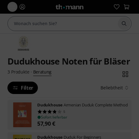
Suche 
Dudukhouse Noten für Bläser
Beratung
3
Produkte
·
Filter
Beliebtheit
Dudukhouse
Armenian Duduk Complete Method
5
Sofort lieferbar
57,90
€
Dudukhouse
Duduk For Beginners