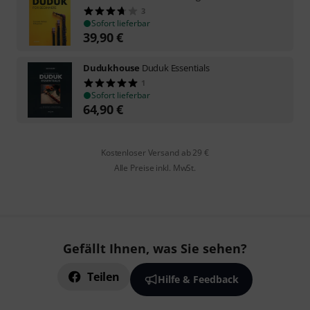
3
Sofort lieferbar
39,90
€
Dudukhouse
Duduk Essentials
1
Sofort lieferbar
64,90
€
Kostenloser Versand ab 29 €
Alle Preise inkl. MwSt.
Gefällt Ihnen, was Sie sehen?
Teilen
Hilfe & Feedback