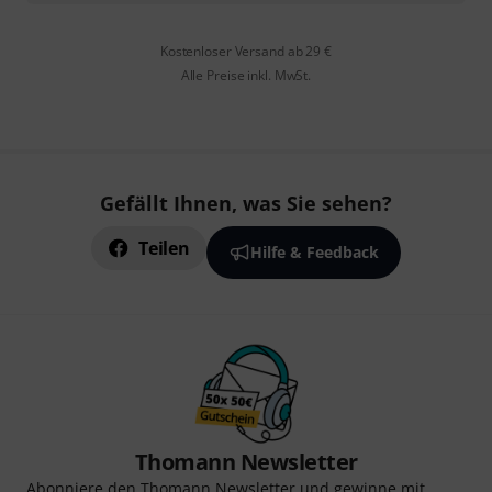
Kostenloser Versand ab 29 €
Alle Preise inkl. MwSt.
Gefällt Ihnen, was Sie sehen?
Teilen
Hilfe & Feedback
Thomann Newsletter
Abonniere den Thomann Newsletter und gewinne mit