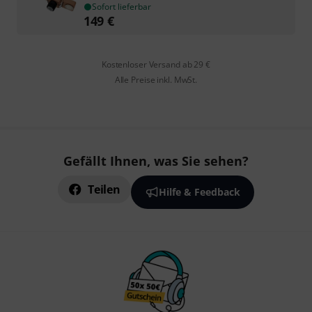
Sofort lieferbar
149
€
Kostenloser Versand ab 29 €
Alle Preise inkl. MwSt.
Gefällt Ihnen, was Sie sehen?
Teilen
Hilfe & Feedback