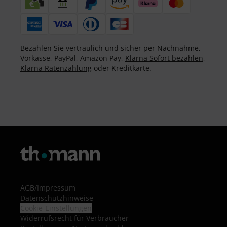
Bezahlen Sie vertraulich und sicher per Nachnahme,
Vorkasse, PayPal, Amazon Pay,
Klarna Sofort bezahlen
,
Klarna Ratenzahlung
oder Kreditkarte.
AGB
/
Impressum
Datenschutzhinweise
Cookie-Einstellungen
Widerrufsrecht für Verbraucher