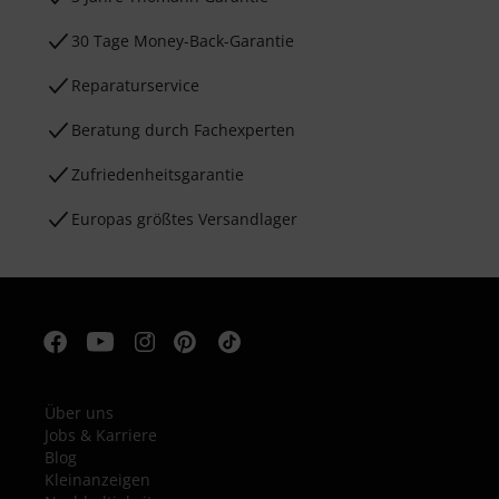
30 Tage Money-Back-Garantie
Reparaturservice
Beratung durch Fachexperten
Zufriedenheitsgarantie
Europas größtes Versandlager
Über uns
Jobs & Karriere
Blog
Kleinanzeigen