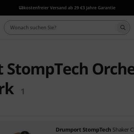
kostenfreier Versand ab 29 €
3 Jahre Garantie
Such
 StompTech Orche
rk
1
Drumport StompTech
Shaker C