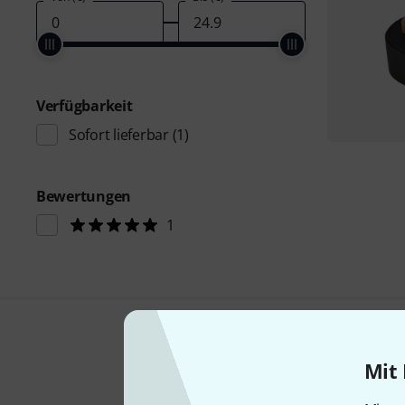
Verfügbarkeit
Sofort lieferbar
(1)
Bewertungen
1
Mit 