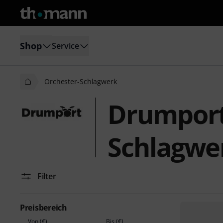
Shop
Service
Orchester-Schlagwerk
Drumport
Schlagwe
Filter
Preisbereich
Von (€)
Bis (€)