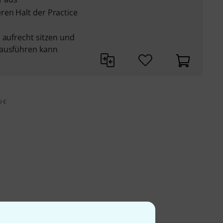
ren Halt der Practice
 aufrecht sitzen und
 ausführen kann
9 €