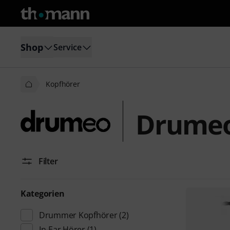
Shop
Service
Kopfhörer
Drumeo
Filter
Kategorien
Drummer Kopfhörer
(2)
In-Ear Hörer
(1)