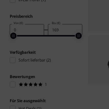
Preisbereich
Von (€)
Bis (€)
Verfügbarkeit
Sofort lieferbar
(2)
Bewertungen
1
Für Sie ausgewählt
Hot Deals
(1)