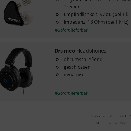
Treiber
Empfindlichkeit: 97 dB (bei 1 k
Impedanz: 18 Ohm (bei 1 kHz)
Sofort lieferbar
Drumeo
Headphones
ohrumschließend
geschlossen
dynamisch
Sofort lieferbar
Kostenloser Versand ab 2
Alle Preise inkl. MwSt.