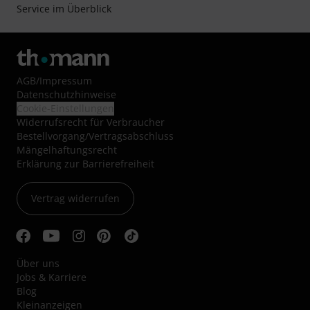
Service im Überblick
AGB
/
Impressum
Datenschutzhinweise
Cookie-Einstellungen
Widerrufsrecht für Verbraucher
Bestellvorgang/Vertragsabschluss
Mängelhaftungsrecht
Erklärung zur Barrierefreiheit
Vertrag widerrufen
Über uns
Jobs & Karriere
Blog
Kleinanzeigen