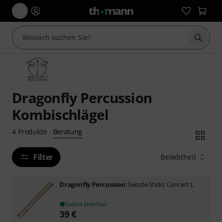
Suche 
Dragonfly Percussion
Kombischlägel
Beratung
4
Produkte
·
Filter
Beliebtheit
Dragonfly Percussion
Swizzle Sticks Concert L
Sofort lieferbar
39
€