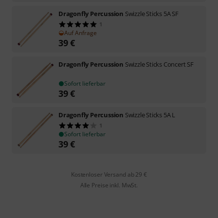
Dragonfly Percussion
Swizzle Sticks 5A SF
1
Auf Anfrage
39
€
Dragonfly Percussion
Swizzle Sticks Concert SF
Sofort lieferbar
39
€
Dragonfly Percussion
Swizzle Sticks 5A L
1
Sofort lieferbar
39
€
Kostenloser Versand ab 29 €
Alle Preise inkl. MwSt.