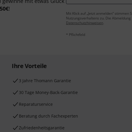
 gewinne mit etwas Glück
50€
!
Mit Klick auf „Jetzt anmelden“ stimmen
Nutzungsverhaltens zu. Die Abmeldung is
Datenschutzhinweisen
.
* Pflichtfeld
Ihre Vorteile
3 Jahre Thomann Garantie
30 Tage Money-Back-Garantie
Reparaturservice
Beratung durch Fachexperten
Zufriedenheitsgarantie