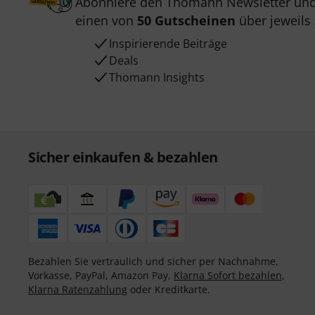
Abonniere den Thomann Newsletter und
einen von
50 Gutscheinen
über jeweils
Inspirierende Beiträge
Deals
Thomann Insights
Sicher einkaufen & bezahlen
Bezahlen Sie vertraulich und sicher per Nachnahme,
Vorkasse, PayPal, Amazon Pay,
Klarna Sofort bezahlen
,
Klarna Ratenzahlung
oder Kreditkarte.