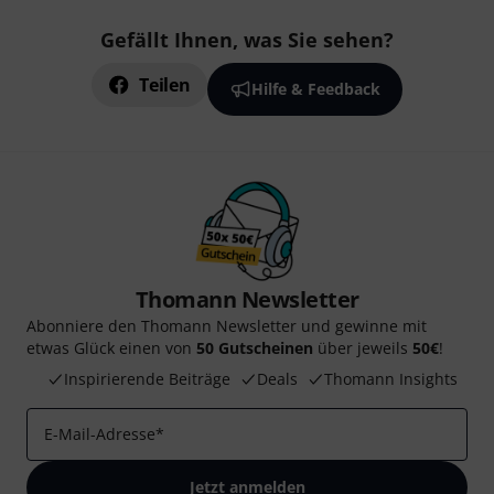
Gefällt Ihnen, was Sie sehen?
Teilen
Hilfe & Feedback
Thomann Newsletter
Abonniere den Thomann Newsletter und gewinne mit
etwas Glück einen von
50 Gutscheinen
über jeweils
50€
!
Inspirierende Beiträge
Deals
Thomann Insights
E-Mail-Adresse
*
Jetzt anmelden