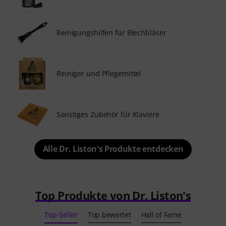
Reinigungshilfen für Blechbläser
Reiniger und Pflegemittel
Sonstiges Zubehör für Klaviere
Alle Dr. Liston's Produkte entdecken
Top Produkte von Dr. Liston's
Top-Seller
Top bewertet
Hall of Fame