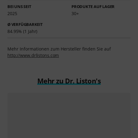
BEI UNS SEIT
PRODUKTE AUF LAGER
2025
30+
Ø VERFÜGBARKEIT
84.95% (1 Jahr)
Mehr Informationen zum Hersteller finden Sie auf
http://www.drlistons.com
Mehr zu Dr. Liston's