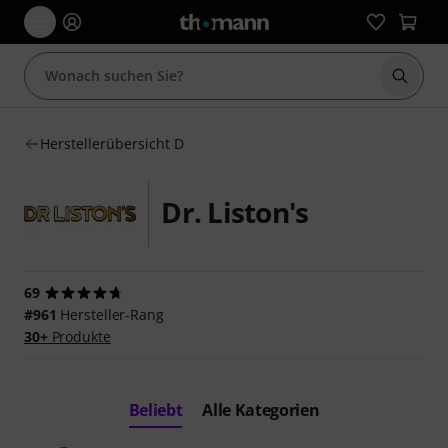
Suche 
Herstellerübersicht D
Dr. Liston's
69
#961
Hersteller-Rang
30+
Produkte
Beliebt
Alle Kategorien