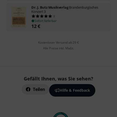
Dr. J. Butz Musikverlag
Brandenburgisches
Konzert 3
2
Sofort lieferbar
12
€
Kostenloser Versand ab 29 €
Alle Preise inkl. MwSt.
Gefällt Ihnen, was Sie sehen?
Teilen
Hilfe & Feedback