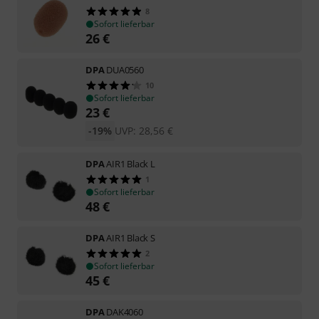
8
Sofort lieferbar
26
€
DPA
DUA0560
10
Sofort lieferbar
23
€
-19%
UVP:
28,56
€
DPA
AIR1 Black L
1
Sofort lieferbar
48
€
DPA
AIR1 Black S
2
Sofort lieferbar
45
€
DPA
DAK4060