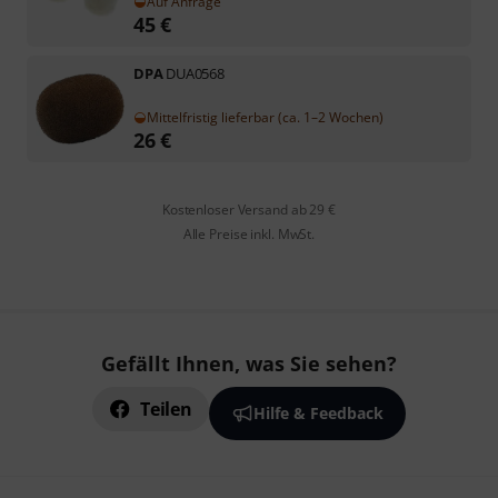
Auf Anfrage
45
€
DPA
DUA0568
Mittelfristig lieferbar (ca. 1–2 Wochen)
26
€
Kostenloser Versand ab 29 €
Alle Preise inkl. MwSt.
Gefällt Ihnen, was Sie sehen?
Teilen
Hilfe & Feedback