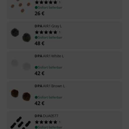
1
Sofort lieferbar
26
€
DPA
AIR1 Gray L
1
Sofort lieferbar
48
€
DPA
AIR1 White L
Sofort lieferbar
42
€
DPA
AIR1 Brown L
Sofort lieferbar
42
€
DPA
DUA0577
1
Sofort lieferbar