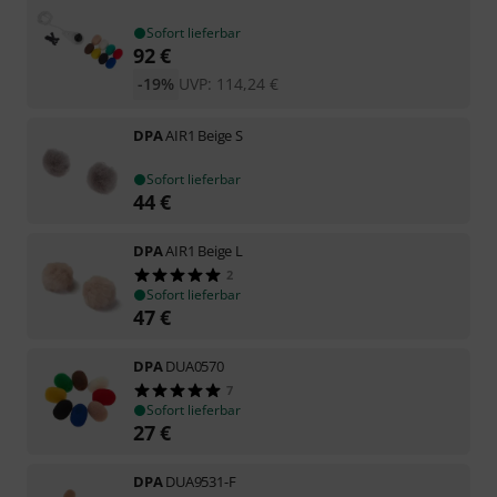
Sofort lieferbar
92
€
-19%
UVP:
114,24
€
DPA
AIR1 Beige S
Sofort lieferbar
44
€
DPA
AIR1 Beige L
2
Sofort lieferbar
47
€
DPA
DUA0570
7
Sofort lieferbar
27
€
DPA
DUA9531-F