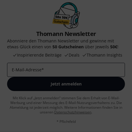
Thomann Newsletter
Abonniere den Thomann Newsletter und gewinne mit
etwas Glück einen von
50 Gutscheinen
über jeweils
50€
!
Inspirierende Beiträge
Deals
Thomann Insights
E-Mail-Adresse
*
Jetzt anmelden
Mit Klick auf „Jetzt anmelden“ stimmen Sie dem Erhalt von E-Mail-
Werbung und einer Messung des E-Mail-Nutzungsverhaltens zu. Die
Abmeldung ist jederzeit möglich. Weitere Informationen finden Sie in
unseren
Datenschutzhinweisen
.
* Pflichtfeld