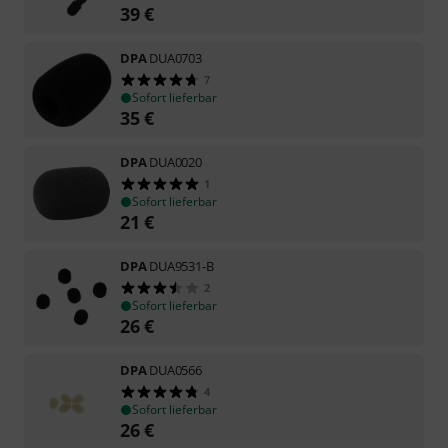
39
€
DPA
DUA0703
7
Sofort lieferbar
35
€
DPA
DUA0020
1
Sofort lieferbar
21
€
DPA
DUA9531-B
2
Sofort lieferbar
26
€
DPA
DUA0566
4
Sofort lieferbar
26
€