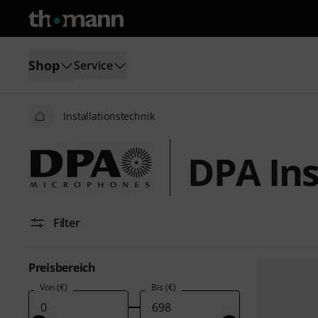
Shop
Service
Installationstechnik
DPA Ins
Filter
Preisbereich
Von (€)
Bis (€)