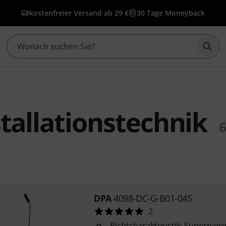
kostenfreier Versand ab 29 €
30 Tage Moneyback
Such
tallationstechnik
DPA
4098-DC-G-B01-045
2
Richtcharakteristik: Supernier