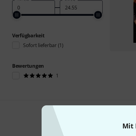
Verfügbarkeit
Sofort lieferbar
(1)
Bewertungen
1
Mit 