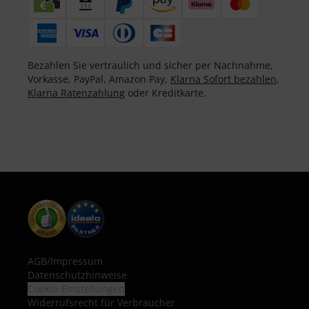
Bezahlen Sie vertraulich und sicher per Nachnahme,
Vorkasse, PayPal, Amazon Pay,
Klarna Sofort bezahlen
,
Klarna Ratenzahlung
oder Kreditkarte.
AGB
/
Impressum
Datenschutzhinweise
Cookie-Einstellungen
Widerrufsrecht für Verbraucher