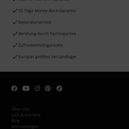
30 Tage Money-Back-Garantie
Reparaturservice
Beratung durch Fachexperten
Zufriedenheitsgarantie
Europas größtes Versandlager
Über uns
Jobs & Karriere
Blog
Kleinanzeigen