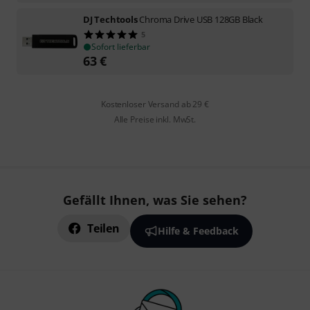
DJ Techtools
Chroma Drive USB 128GB Black
5
Sofort lieferbar
63
€
Kostenloser Versand ab 29 €
Alle Preise inkl. MwSt.
Gefällt Ihnen, was Sie sehen?
Teilen
Hilfe & Feedback