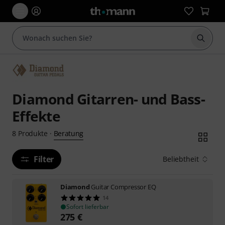
Suche 
Diamond Gitarren- und Bass-
Effekte
Beratung
8
Produkte
·
Filter
Beliebtheit
Diamond
Guitar Compressor EQ
14
Sofort lieferbar
275
€