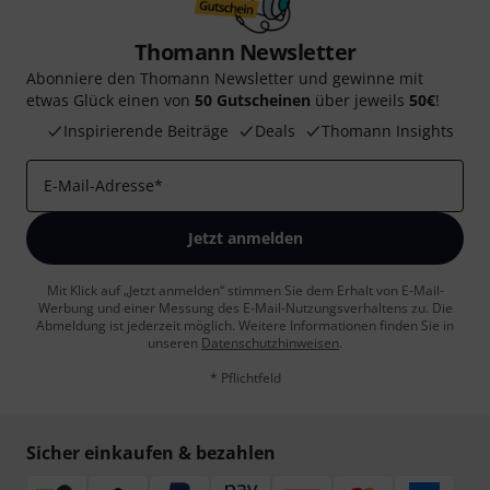
Thomann Newsletter
Abonniere den Thomann Newsletter und gewinne mit
etwas Glück einen von
50 Gutscheinen
über jeweils
50€
!
Inspirierende Beiträge
Deals
Thomann Insights
E-Mail-Adresse
*
Jetzt anmelden
Mit Klick auf „Jetzt anmelden“ stimmen Sie dem Erhalt von E-Mail-
Werbung und einer Messung des E-Mail-Nutzungsverhaltens zu. Die
Abmeldung ist jederzeit möglich. Weitere Informationen finden Sie in
unseren
Datenschutzhinweisen
.
* Pflichtfeld
Sicher einkaufen & bezahlen