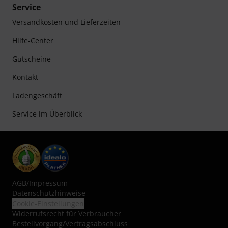
Service
Versandkosten und Lieferzeiten
Hilfe-Center
Gutscheine
Kontakt
Ladengeschäft
Service im Überblick
AGB
/
Impressum
Datenschutzhinweise
Cookie-Einstellungen
Widerrufsrecht für Verbraucher
Bestellvorgang/Vertragsabschluss