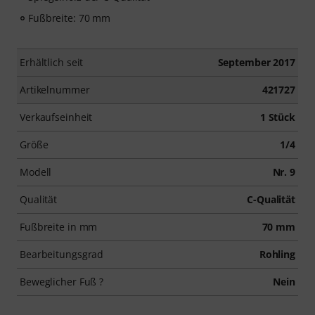
Fußbreite: 70 mm
Erhältlich seit
September 2017
Artikelnummer
421727
Verkaufseinheit
1 Stück
Größe
1/4
Modell
Nr. 9
Qualität
C-Qualität
Fußbreite in mm
70 mm
Bearbeitungsgrad
Rohling
Beweglicher Fuß ?
Nein