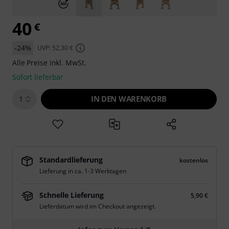
40
€
-24%
UVP: 52,30 €
Alle Preise inkl. MwSt.
Sofort lieferbar
IN DEN WARENKORB
1
Standardlieferung
kostenlos
Lieferung in ca. 1-3 Werktagen
Schnelle Lieferung
5,90 €
Lieferdatum wird im Checkout angezeigt.