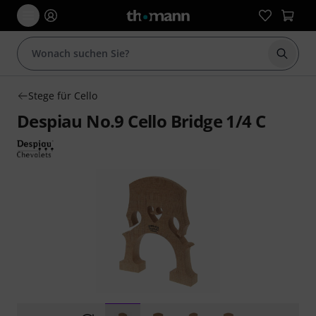
Suche 
Stege für Cello
Despiau No.9 Cello Bridge 1/4 C