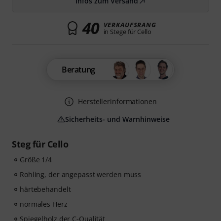
Infos zum Versand
40
VERKAUFSRANG
in Stege für Cello
Beratung
Herstellerinformationen
Sicherheits- und Warnhinweise
Steg für Cello
Größe 1/4
Rohling, der angepasst werden muss
härtebehandelt
normales Herz
Spiegelholz der C-Qualität