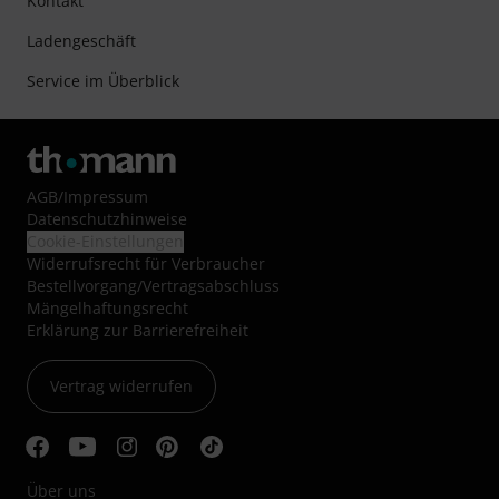
Kontakt
Ladengeschäft
Service im Überblick
AGB
/
Impressum
Datenschutzhinweise
Cookie-Einstellungen
Widerrufsrecht für Verbraucher
Bestellvorgang/Vertragsabschluss
Mängelhaftungsrecht
Erklärung zur Barrierefreiheit
Vertrag widerrufen
Über uns