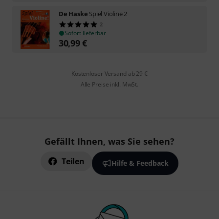
De Haske
Spiel Violine 2
2
Sofort lieferbar
30,99
€
Kostenloser Versand ab 29 €
Alle Preise inkl. MwSt.
Gefällt Ihnen, was Sie sehen?
Teilen
Hilfe & Feedback