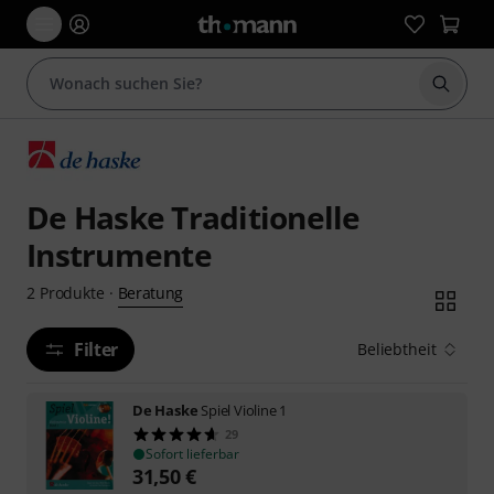
Suche 
De Haske Traditionelle
Instrumente
Beratung
2
Produkte
·
Filter
Beliebtheit
De Haske
Spiel Violine 1
29
Sofort lieferbar
31,50
€