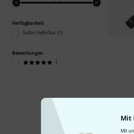
Verfügbarkeit
Sofort lieferbar
(1)
Bewertungen
1
Mit 
Mit un