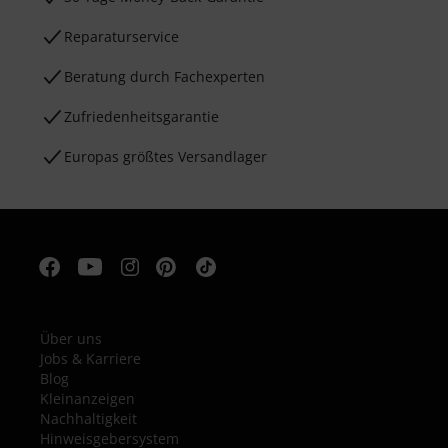
Reparaturservice
Beratung durch Fachexperten
Zufriedenheitsgarantie
Europas größtes Versandlager
Über uns
Jobs & Karriere
Blog
Kleinanzeigen
Nachhaltigkeit
Hinweisgebersystem