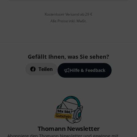
Kostenloser Versand ab 29 €
Alle Preise inkl. MwSt.
Gefällt Ihnen, was Sie sehen?
Teilen
Hilfe & Feedback
Thomann Newsletter
Abonniere den Thomann Newsletter und gewinne mit