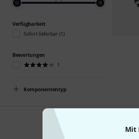
Verfügbarkeit
Sofort lieferbar
(1)
Bewertungen
1
Komponententyp
Mit 