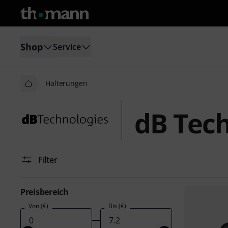
Shop
Service
Halterungen
dB Tech
Filter
Preisbereich
Von (€)
Bis (€)