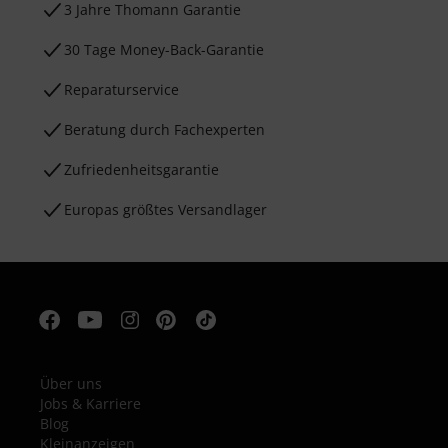
3 Jahre Thomann Garantie
30 Tage Money-Back-Garantie
Reparaturservice
Beratung durch Fachexperten
Zufriedenheitsgarantie
Europas größtes Versandlager
Über uns
Jobs & Karriere
Blog
Kleinanzeigen