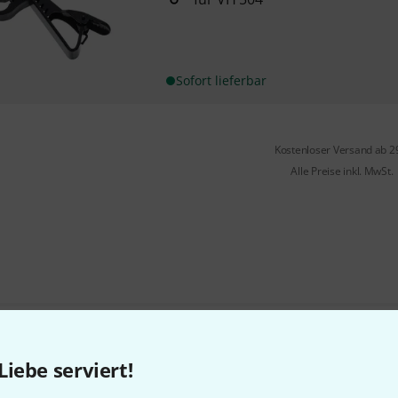
Sofort lieferbar
Kostenloser Versand ab 2
Alle Preise inkl. MwSt.
Gefällt Ihnen, was Sie sehen?
Liebe serviert!