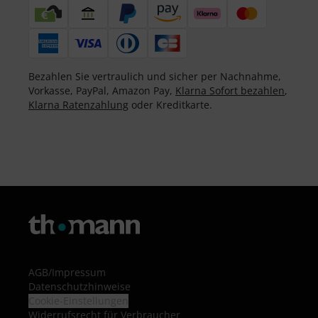
Bezahlen Sie vertraulich und sicher per Nachnahme,
Vorkasse, PayPal, Amazon Pay,
Klarna Sofort bezahlen
,
Klarna Ratenzahlung
oder Kreditkarte.
AGB
/
Impressum
Datenschutzhinweise
Cookie-Einstellungen
Widerrufsrecht für Verbraucher