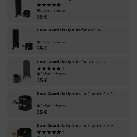
9
Sofort lieferbar
35
€
Dave Guardala
Ligature for Alto Sax G
Sofort lieferbar
35
€
Dave Guardala
Ligature for Alto Sax S
1
Sofort lieferbar
35
€
Dave Guardala
Ligature for Soprano Sax S
Sofort lieferbar
35
€
Dave Guardala
Ligature for Soprano Sax G
1