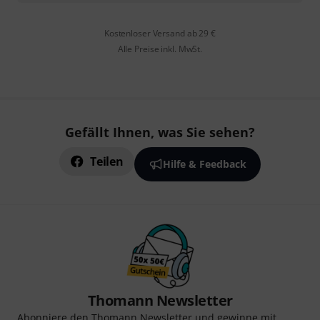
Kostenloser Versand ab 29 €
Alle Preise inkl. MwSt.
Gefällt Ihnen, was Sie sehen?
Teilen
Hilfe & Feedback
Thomann Newsletter
Abonniere den Thomann Newsletter und gewinne mit