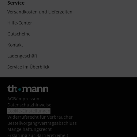
Service
Versandkosten und Lieferzeiten
Hilfe-Center
Gutscheine
Kontakt
Ladengeschäft
Service im Überblick
AGB
/
Impressum
Datenschutzhinweise
Cookie-Einstellungen
Widerrufsrecht für Verbraucher
Bestellvorgang/Vertragsabschluss
Mängelhaftungsrecht
Erklärung zur Barrierefreiheit