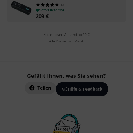
13
Sofort lieferbar
209
€
Kostenloser Versand ab 29 €
Alle Preise inkl. MwSt.
Gefällt Ihnen, was Sie sehen?
Teilen
Hilfe & Feedback