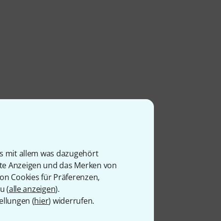
is mit allem was dazugehört
rte Anzeigen und das Merken von
von Cookies für Präferenzen,
u (
alle anzeigen
).
ellungen (
hier
) widerrufen.