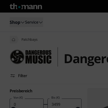
Shop
Service
Patchbays
Danger
Filter
Preisbereich
Von (€)
Bis (€)