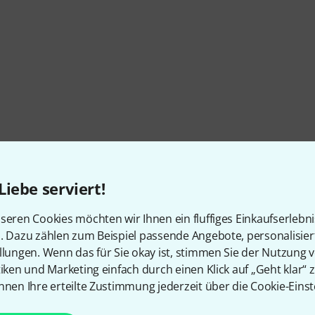
Liebe serviert!
seren Cookies möchten wir Ihnen ein fluffiges Einkaufserlebn
n. Dazu zählen zum Beispiel passende Angebote, personalisie
llungen. Wenn das für Sie okay ist, stimmen Sie der Nutzung 
tiken und Marketing einfach durch einen Klick auf „Geht klar“ z
nnen Ihre erteilte Zustimmung jederzeit über die Cookie-Einst