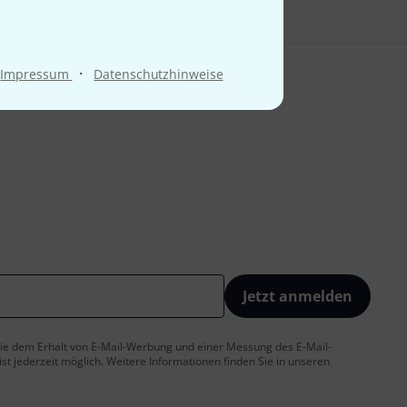
·
Impressum
Datenschutzhinweise
Jetzt anmelden
 Sie dem Erhalt von E-Mail-Werbung und einer Messung des E-Mail-
t jederzeit möglich. Weitere Informationen finden Sie in unseren