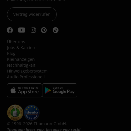
Vertrag widerrufen
Über uns
Jobs & Karriere
Blog
Kleinanzeigen
Nachhaltigkeit
Hinweisgebersystem
Audio Professionell
© 1996–2026 Thomann GmbH.
Thomann loves you, because you rock!