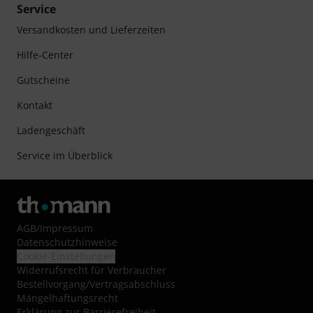
Service
Versandkosten und Lieferzeiten
Hilfe-Center
Gutscheine
Kontakt
Ladengeschäft
Service im Überblick
AGB
/
Impressum
Datenschutzhinweise
Cookie-Einstellungen
Widerrufsrecht für Verbraucher
Bestellvorgang/Vertragsabschluss
Mängelhaftungsrecht
Erklärung zur Barrierefreiheit