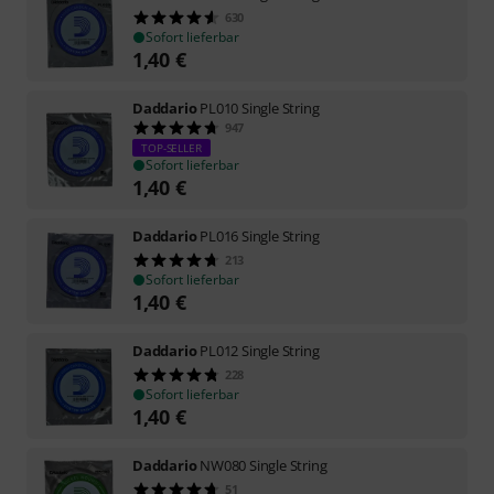
630
Sofort lieferbar
1,40
€
Daddario
PL010 Single String
947
TOP-SELLER
Sofort lieferbar
1,40
€
Daddario
PL016 Single String
213
Sofort lieferbar
1,40
€
Daddario
PL012 Single String
228
Sofort lieferbar
1,40
€
Daddario
NW080 Single String
51