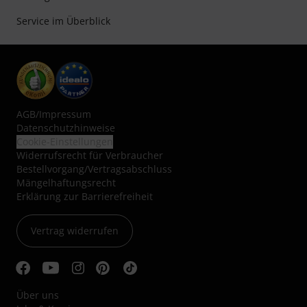
Service im Überblick
AGB
/
Impressum
Datenschutzhinweise
Cookie-Einstellungen
Widerrufsrecht für Verbraucher
Bestellvorgang/Vertragsabschluss
Mängelhaftungsrecht
Erklärung zur Barrierefreiheit
Vertrag widerrufen
Über uns