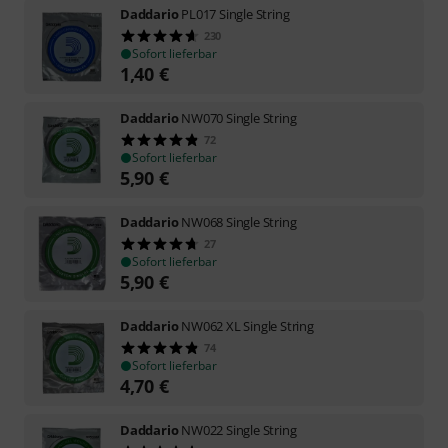
Daddario
PL017 Single String
230
Sofort lieferbar
1,40
€
Daddario
NW070 Single String
72
Sofort lieferbar
5,90
€
Daddario
NW068 Single String
27
Sofort lieferbar
5,90
€
Daddario
NW062 XL Single String
74
Sofort lieferbar
4,70
€
Daddario
NW022 Single String