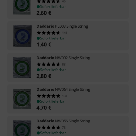
45
Sofort lieferbar
2,60
€
Daddario
PL008 Single String
144
Sofort lieferbar
1,40
€
Daddario
NW032 Single String
83
Sofort lieferbar
2,80
€
Daddario
NW064 Single String
133
Sofort lieferbar
4,70
€
Daddario
NW056 Single String
78
Sofort lieferbar