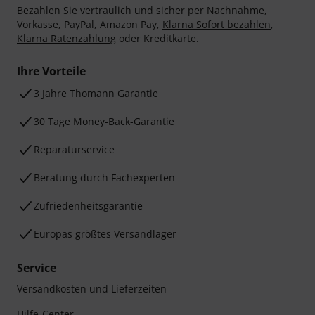
Bezahlen Sie vertraulich und sicher per Nachnahme,
Vorkasse, PayPal, Amazon Pay,
Klarna Sofort bezahlen
,
Klarna Ratenzahlung
oder Kreditkarte.
Ihre Vorteile
3 Jahre Thomann Garantie
30 Tage Money-Back-Garantie
Reparaturservice
Beratung durch Fachexperten
Zufriedenheitsgarantie
Europas größtes Versandlager
Service
Versandkosten und Lieferzeiten
Hilfe-Center