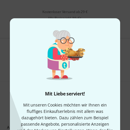
Kostenloser Versand ab 29 €
Alle Preise inkl. MwSt.
Gefällt Ihnen, was Sie sehen?
Teilen
Hilfe & Feedback
Mit Liebe serviert!
Mit unseren Cookies möchten wir Ihnen ein
fluffiges Einkaufserlebnis mit allem was
dazugehört bieten. Dazu zählen zum Beispiel
Thomann Newsletter
passende Angebote, personalisierte Anzeigen
Abonniere den Thomann Newsletter und gewinne mit