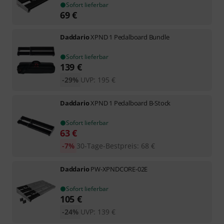
Sofort lieferbar
69
€
Daddario
XPND 1 Pedalboard Bundle
Sofort lieferbar
139
€
-29%
UVP:
195
€
Daddario
XPND 1 Pedalboard B-Stock
Sofort lieferbar
63
€
-7%
30-Tage-Bestpreis
:
68
€
Daddario
PW-XPNDCORE-02E
Sofort lieferbar
105
€
-24%
UVP:
139
€