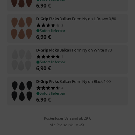
6,90
€
D-Grip Picks
Balkan Form Nylon L.Brown 0,80
3
Sofort lieferbar
6,90
€
D-Grip Picks
Balkan Form Nylon White 0,70
4
Sofort lieferbar
6,90
€
D-Grip Picks
Balkan Form Nylon Black 1,00
4
Sofort lieferbar
6,90
€
Kostenloser Versand ab 29 €
Alle Preise inkl. MwSt.