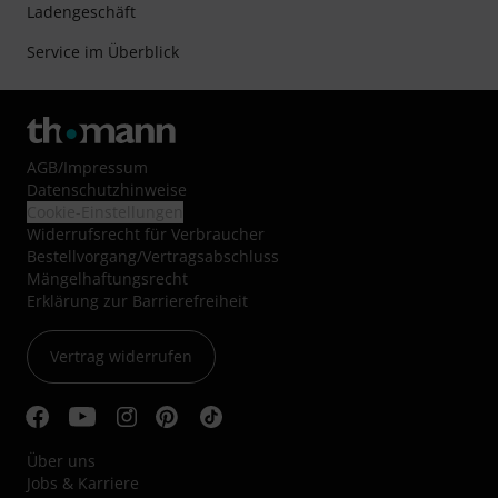
Ladengeschäft
Service im Überblick
AGB
/
Impressum
Datenschutzhinweise
Cookie-Einstellungen
Widerrufsrecht für Verbraucher
Bestellvorgang/Vertragsabschluss
Mängelhaftungsrecht
Erklärung zur Barrierefreiheit
Vertrag widerrufen
Über uns
Jobs & Karriere