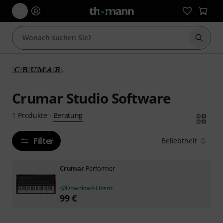
Suche 
Crumar Studio Software
Beratung
1
Produkte
·
Filter
Beliebtheit
Crumar
Performer
Download-Lizenz
99
€