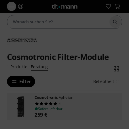
Suche 
Cosmotronic Filter-Module
Beratung
1
Produkte
·
Filter
Beliebtheit
Cosmotronic
Aphelion
4
Sofort lieferbar
259
€