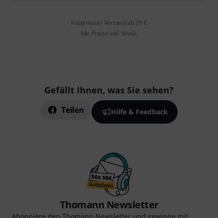
Kostenloser Versand ab 29 €
Alle Preise inkl. MwSt.
Gefällt Ihnen, was Sie sehen?
Teilen
Hilfe & Feedback
Thomann Newsletter
Abonniere den Thomann Newsletter und gewinne mit