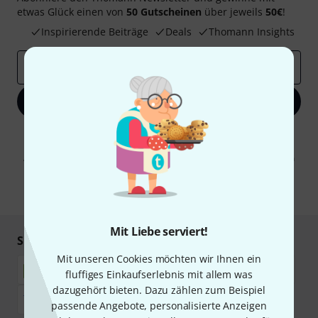
etwas Glück einen von
50 Gutscheinen
über jeweils
50€
!
Inspirierende Beiträge
Deals
Thomann Insights
E-Mail-Adresse
*
Jetzt anmelden
Mit Klick auf „Jetzt anmelden“ stimmen Sie dem Erhalt von E-Mail-
Werbung und einer Messung des E-Mail-Nutzungsverhaltens zu. Die
Abmeldung ist jederzeit möglich. Weitere Informationen finden Sie in
unseren
Datenschutzhinweisen
.
* Pflichtfeld
Mit Liebe serviert!
Sicher einkaufen & bezahlen
Mit unseren Cookies möchten wir Ihnen ein
fluffiges Einkaufserlebnis mit allem was
dazugehört bieten. Dazu zählen zum Beispiel
passende Angebote, personalisierte Anzeigen