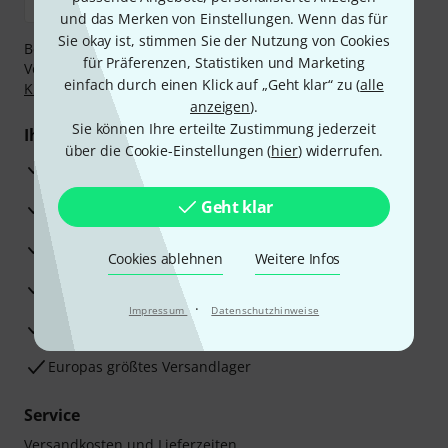
und das Merken von Einstellungen. Wenn das für
Sie okay ist, stimmen Sie der Nutzung von Cookies
Bezahlen Sie vertraulich und sicher per Nachnahme,
für Präferenzen, Statistiken und Marketing
Vorkasse, PayPal, Amazon Pay,
Klarna Sofort bezahlen
,
einfach durch einen Klick auf „Geht klar“ zu (
alle
Klarna Ratenzahlung
oder Kreditkarte.
anzeigen
).
Sie können Ihre erteilte Zustimmung jederzeit
Ihre Vorteile
über die Cookie-Einstellungen (
hier
) widerrufen.
3 Jahre Thomann Garantie
Geht klar
30 Tage Money-Back-Garantie
Reparaturservice
Cookies ablehnen
Weitere Infos
Beratung durch Fachexperten
·
Impressum
Datenschutzhinweise
Zufriedenheitsgarantie
Europas größtes Versandlager
Service
Versandkosten und Lieferzeiten