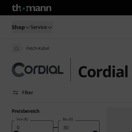
Shop
Service
Patch-Kabel
Cordial
Filter
Preisbereich
Von (€)
Bis (€)