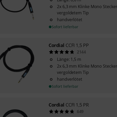
2x 6,3 mm Klinke Mono Stecke
vergoldetem Tip
handverlötet
Sofort lieferbar
Cordial
CCFI 1,5 PP
2144
Länge: 1,5 m
2x 6,3 mm Klinke Mono Stecke
vergoldetem Tip
handverlötet
Sofort lieferbar
Cordial
CCFI 1,5 PR
649