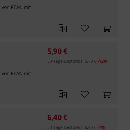
r von REAN mit
5,90
€
30-Tage-Bestpreis
:
6,70
€
-12%
r von REAN mit
6,40
€
30-Tage-Bestpreis
:
6,90
€
-7%