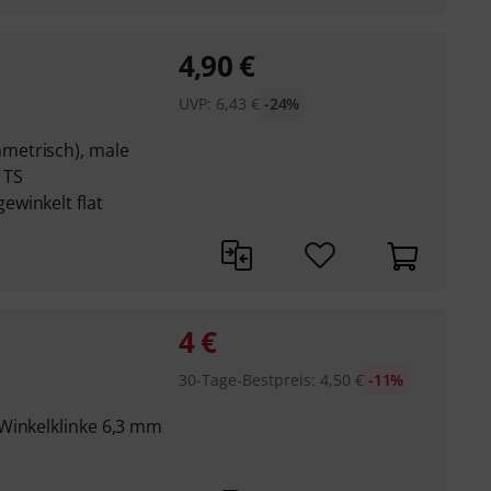
4,90
€
UVP:
6,43
€
-24%
metrisch), male
 TS
winkelt flat
4
€
30-Tage-Bestpreis
:
4,50
€
-11%
Winkelklinke 6,3 mm