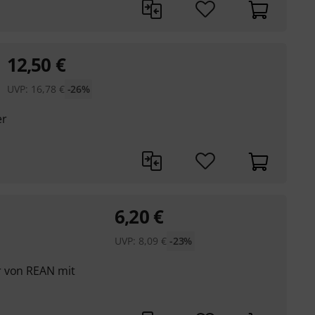
12,50
€
UVP:
16,78
€
-26%
er
6,20
€
UVP:
8,09
€
-23%
r von REAN mit