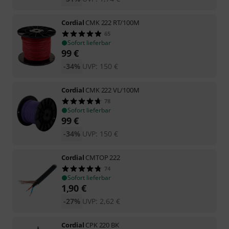
Cordial
CMK 222 RT/100M
65
Sofort lieferbar
99
€
-34%
UVP:
150
€
Cordial
CMK 222 VL/100M
78
Sofort lieferbar
99
€
-34%
UVP:
150
€
Cordial
CMTOP 222
74
Sofort lieferbar
1,90
€
-27%
UVP:
2,62
€
Cordial
CPK 220 BK