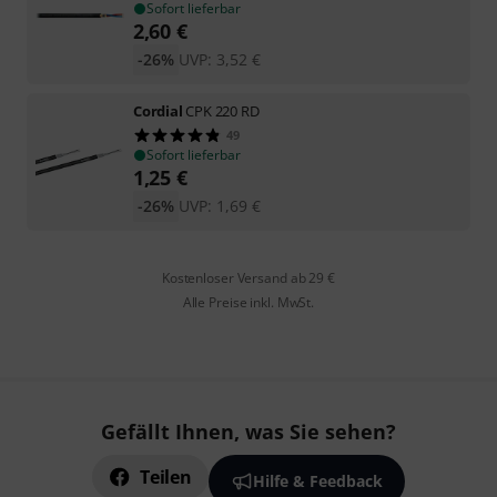
Sofort lieferbar
2,60
€
-26%
UVP:
3,52
€
Cordial
CPK 220 RD
49
Sofort lieferbar
1,25
€
-26%
UVP:
1,69
€
Kostenloser Versand ab 29 €
Alle Preise inkl. MwSt.
Gefällt Ihnen, was Sie sehen?
Teilen
Hilfe & Feedback