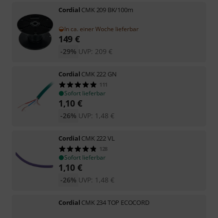
Cordial
CMK 209 BK/100m
In ca. einer Woche lieferbar
149
€
-29%
UVP:
209
€
Cordial
CMK 222 GN
111
Sofort lieferbar
1,10
€
-26%
UVP:
1,48
€
Cordial
CMK 222 VL
128
Sofort lieferbar
1,10
€
-26%
UVP:
1,48
€
Cordial
CMK 234 TOP ECOCORD