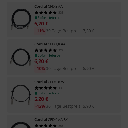
Cordial
CFD 3 AA
335
Sofort lieferbar
6,70
€
-11%
30-Tage-Bestpreis
:
7,50
€
Cordial
CFD 1,8 AA
329
Sofort lieferbar
6,20
€
-10%
30-Tage-Bestpreis
:
6,90
€
Cordial
CFD 0,6 AA
330
Sofort lieferbar
5,20
€
-12%
30-Tage-Bestpreis
:
5,90
€
Cordial
CFD 6 AA BK
255