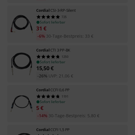
Cordial
CSI-3-RP-Silent
725
Sofort lieferbar
31
€
-6%
30-Tage-Bestpreis
:
33
€
Cordial
CTI 3 PP-BK
1250
Sofort lieferbar
15,50
€
-26%
UVP:
21,06
€
Cordial
CCFI 0,6 PP
1191
Sofort lieferbar
5
€
-14%
30-Tage-Bestpreis
:
5,80
€
Cordial
CCFI 1,5 PP