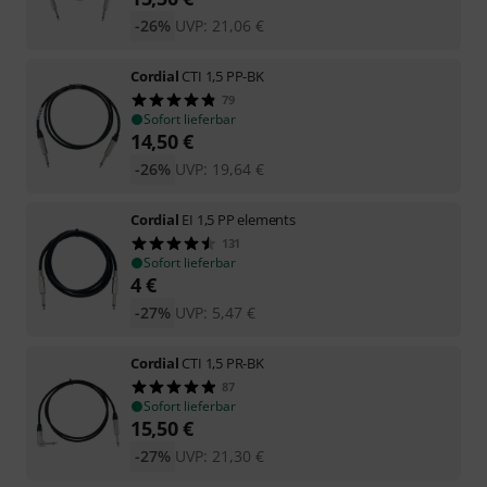
-26%
UVP:
21,06
€
Cordial
CTI 1,5 PP-BK
79
Sofort lieferbar
14,50
€
-26%
UVP:
19,64
€
Cordial
EI 1,5 PP elements
131
Sofort lieferbar
4
€
-27%
UVP:
5,47
€
Cordial
CTI 1,5 PR-BK
87
Sofort lieferbar
15,50
€
-27%
UVP:
21,30
€