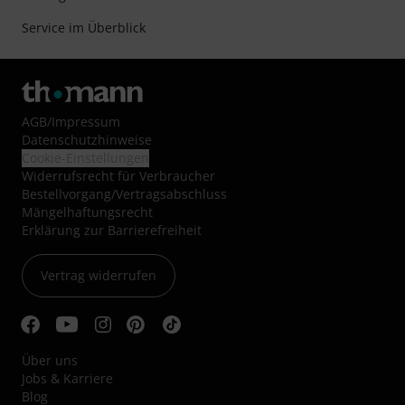
Service im Überblick
AGB
/
Impressum
Datenschutzhinweise
Cookie-Einstellungen
Widerrufsrecht für Verbraucher
Bestellvorgang/Vertragsabschluss
Mängelhaftungsrecht
Erklärung zur Barrierefreiheit
Vertrag widerrufen
Über uns
Jobs & Karriere
Blog