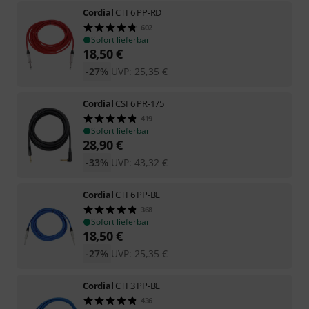
Cordial
CTI 6 PP-RD
602
Sofort lieferbar
18,50
€
-27%
UVP:
25,35
€
Cordial
CSI 6 PR-175
419
Sofort lieferbar
28,90
€
-33%
UVP:
43,32
€
Cordial
CTI 6 PP-BL
368
Sofort lieferbar
18,50
€
-27%
UVP:
25,35
€
Cordial
CTI 3 PP-BL
436