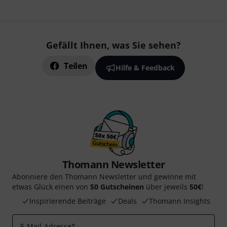
Gefällt Ihnen, was Sie sehen?
Teilen
Hilfe & Feedback
Thomann Newsletter
Abonniere den Thomann Newsletter und gewinne mit
etwas Glück einen von
50 Gutscheinen
über jeweils
50€
!
Inspirierende Beiträge
Deals
Thomann Insights
E-Mail-Adresse
*