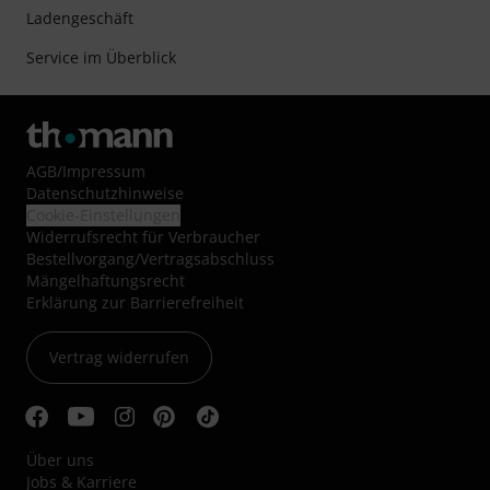
Ladengeschäft
Service im Überblick
AGB
/
Impressum
Datenschutzhinweise
Cookie-Einstellungen
Widerrufsrecht für Verbraucher
Bestellvorgang/Vertragsabschluss
Mängelhaftungsrecht
Erklärung zur Barrierefreiheit
Vertrag widerrufen
Über uns
Jobs & Karriere