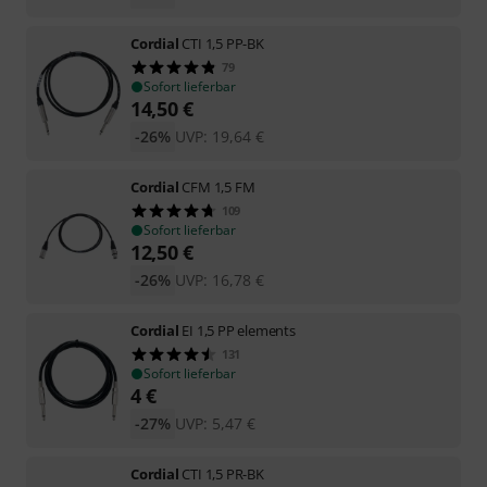
Cordial
CTI 1,5 PP-BK
79
Sofort lieferbar
14,50
€
-26%
UVP:
19,64
€
Cordial
CFM 1,5 FM
109
Sofort lieferbar
12,50
€
-26%
UVP:
16,78
€
Cordial
EI 1,5 PP elements
131
Sofort lieferbar
4
€
-27%
UVP:
5,47
€
Cordial
CTI 1,5 PR-BK