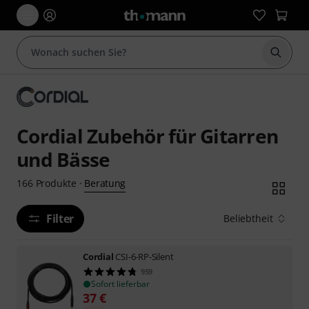
Suche 
Cordial Zubehör für Gitarren
und Bässe
Beratung
166
Produkte
·
Filter
Beliebtheit
Cordial
CSI-6-RP-Silent
959
Sofort lieferbar
37
€