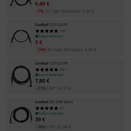
6,40
€
-7%
30-Tage-Bestpreis
:
6,90
€
Cordial
CCFI 0,6 PP
1191
Sofort lieferbar
5
€
-14%
30-Tage-Bestpreis
:
5,80
€
Cordial
CCFI 3,0 PR
620
Sofort lieferbar
7,80
€
-27%
UVP:
10,71
€
Cordial
CRI 3 RP Silent
64
Sofort lieferbar
39
€
-38%
UVP:
62,48
€