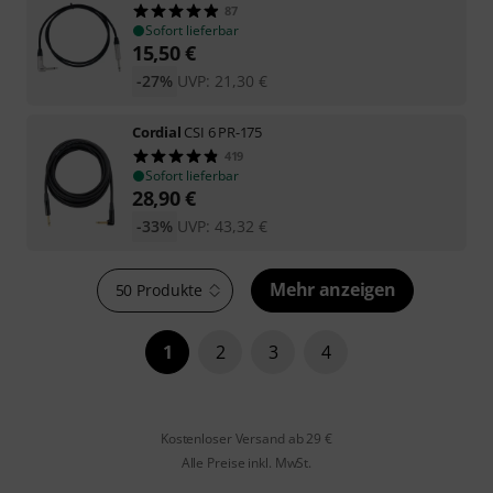
87
Sofort lieferbar
15,50
€
-27%
UVP:
21,30
€
Cordial
CSI 6 PR-175
419
Sofort lieferbar
28,90
€
-33%
UVP:
43,32
€
Mehr anzeigen
50 Produkte
1
2
3
4
Kostenloser Versand ab 29 €
Alle Preise inkl. MwSt.